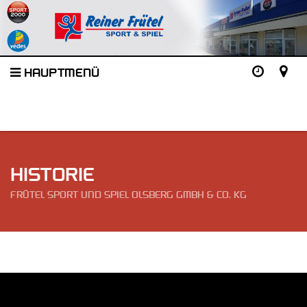
HAUPTMENÜ
HISTORIE
FRÜTEL SPORT UND SPIEL OLSBERG GMBH & CO. KG