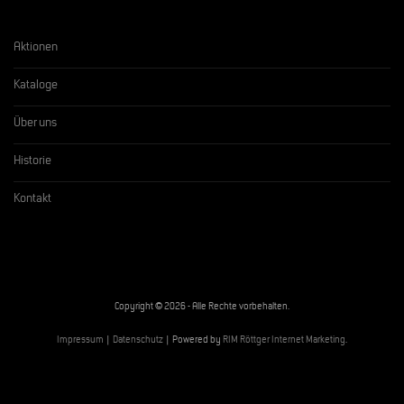
Aktionen
Kataloge
Über uns
Historie
Kontakt
Copyright © 2026 - Alle Rechte vorbehalten.
Impressum
|
Datenschutz
| Powered by
RIM Röttger Internet Marketing
.